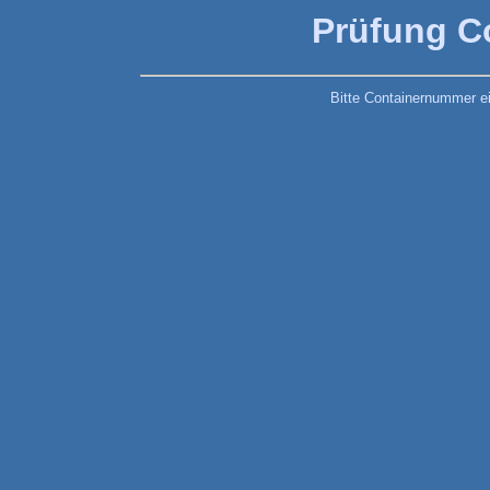
Prüfung C
Bitte Containernummer e